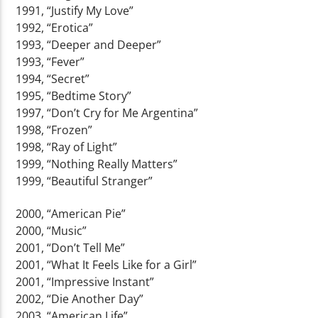
1991, “Justify My Love”
1992, “Erotica”
1993, “Deeper and Deeper”
1993, “Fever”
1994, “Secret”
1995, “Bedtime Story”
1997, “Don’t Cry for Me Argentina”
1998, “Frozen”
1998, “Ray of Light”
1999, “Nothing Really Matters”
1999, “Beautiful Stranger”
2000, “American Pie”
2000, “Music”
2001, “Don’t Tell Me”
2001, “What It Feels Like for a Girl”
2001, “Impressive Instant”
2002, “Die Another Day”
2003, “American Life”