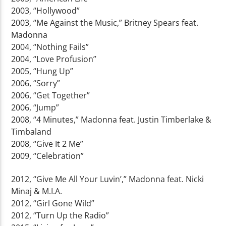
2003, “Hollywood”
2003, “Me Against the Music,” Britney Spears feat.
Madonna
2004, “Nothing Fails”
2004, “Love Profusion”
2005, “Hung Up”
2006, “Sorry”
2006, “Get Together”
2006, “Jump”
2008, “4 Minutes,” Madonna feat. Justin Timberlake &
Timbaland
2008, “Give It 2 Me”
2009, “Celebration”
2012, “Give Me All Your Luvin’,” Madonna feat. Nicki
Minaj & M.I.A.
2012, “Girl Gone Wild”
2012, “Turn Up the Radio”