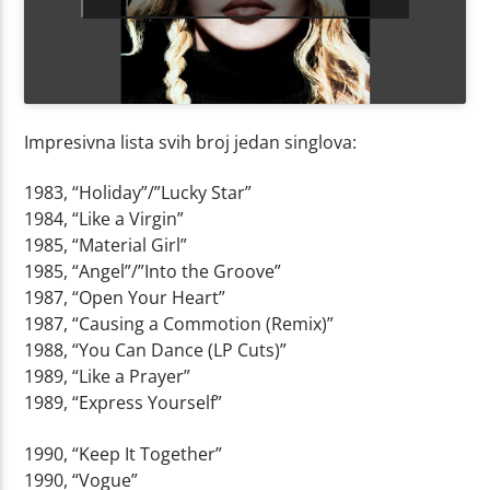
Impresivna lista svih broj jedan singlova:
1983, “Holiday”/”Lucky Star”
1984, “Like a Virgin”
1985, “Material Girl”
1985, “Angel”/”Into the Groove”
1987, “Open Your Heart”
1987, “Causing a Commotion (Remix)”
1988, “You Can Dance (LP Cuts)”
1989, “Like a Prayer”
1989, “Express Yourself”
1990, “Keep It Together”
1990, “Vogue”