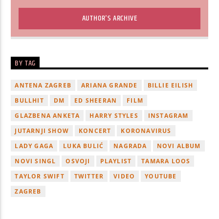
AUTHOR'S ARCHIVE
BY TAG
ANTENA ZAGREB
ARIANA GRANDE
BILLIE EILISH
BULLHIT
DM
ED SHEERAN
FILM
GLAZBENA ANKETA
HARRY STYLES
INSTAGRAM
JUTARNJI SHOW
KONCERT
KORONAVIRUS
LADY GAGA
LUKA BULIĆ
NAGRADA
NOVI ALBUM
NOVI SINGL
OSVOJI
PLAYLIST
TAMARA LOOS
TAYLOR SWIFT
TWITTER
VIDEO
YOUTUBE
ZAGREB