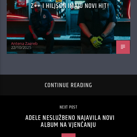
Z++ I HILJSON IMAJU NOVI HIT!
Antena Zagreb
22/10/2025
CONTINUE READING
NEXT POST
ADELE NESLUŽBENO NAJAVILA NOVI
ALBUM NA VJENČANJU