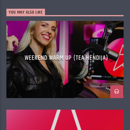
YOU MAY ALSO LIKE
WEEKEND WARM UP (TEA HENDIJA)