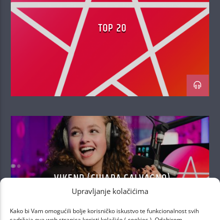
TOP 20
VIKEND (CHIARA GALVAGNO)
VIKEND
Upravljanje kolačićima
Kako bi Vam omogućili bolje korisničko iskustvo te funkcionalnost svih
sadržaja ova web stranica koristi kolačiće ( cookies ). Odabirom