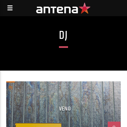
DJ
DJ
VENO