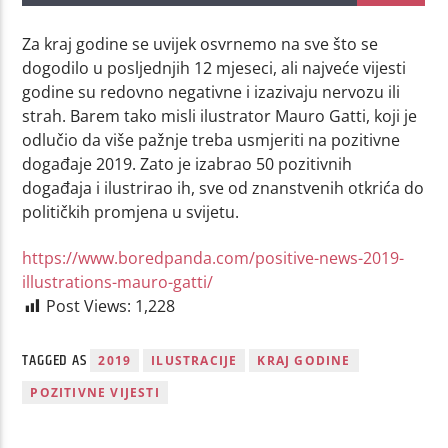
Za kraj godine se uvijek osvrnemo na sve što se
dogodilo u posljednjih 12 mjeseci, ali najveće vijesti
godine su redovno negativne i izazivaju nervozu ili
strah. Barem tako misli ilustrator Mauro Gatti, koji je
odlučio da više pažnje treba usmjeriti na pozitivne
događaje 2019. Zato je izabrao 50 pozitivnih
događaja i ilustrirao ih, sve od znanstvenih otkrića do
političkih promjena u svijetu.
https://www.boredpanda.com/positive-news-2019-
illustrations-mauro-gatti/
Post Views:
1,228
TAGGED AS
2019
ILUSTRACIJE
KRAJ GODINE
POZITIVNE VIJESTI