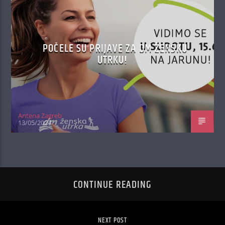
POČELE SU PRIJAVE ZA DM ŽENSKU
UTRKU!
Antena Zagreb
13/05/2024
CONTINUE READING
NEXT POST