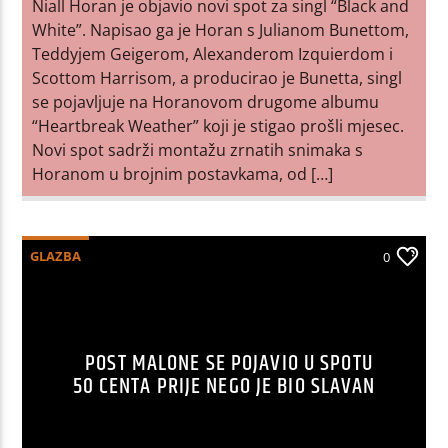
Niall Horan je objavio novi spot za singl “Black and
White”. Napisao ga je Horan s Julianom Bunettom,
Teddyjem Geigerom, Alexanderom Izquierdom i
Scottom Harrisom, a producirao je Bunetta, singl
se pojavljuje na Horanovom drugome albumu
“Heartbreak Weather” koji je stigao prošli mjesec.
Novi spot sadrži montažu zrnatih snimaka s
Horanom u brojnim postavkama, od […]
GLAZBA
0
POST MALONE SE POJAVIO U SPOTU
50 CENTA PRIJE NEGO JE BIO SLAVAN