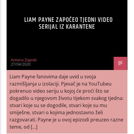
LIAM PAYNE ZAPOČEO TJEDNI VIDEO
SERIJAL IZ KARANTENE
Antena Zagreb
27/04/2020
Liam Payne fanovima daje uvid u svoja
razmišljanja u izolaciji. Pjevač je na YouTubeu
pokrenuo video seriju u kojoj će proći što se
dogadilo u njegovom životu tijekom svakog tjedna:
stvari koje su se dogodile, stvari koje su mu
smiješne, stvari o kojima jednostavno želi
razgovarati. Payne je u ovoj epizodi preuzeo razne
teme, od […]