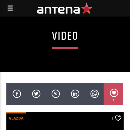
VIDEO
1
GLAZBA
1