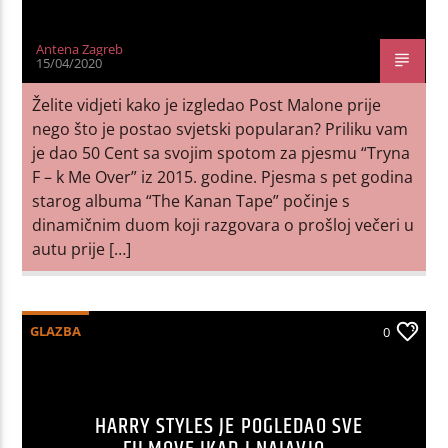
Antena Zagreb
15/04/2020
Želite vidjeti kako je izgledao Post Malone prije
nego što je postao svjetski popularan? Priliku vam
je dao 50 Cent sa svojim spotom za pjesmu “Tryna
F – k Me Over” iz 2015. godine. Pjesma s pet godina
starog albuma “The Kanan Tape” počinje s
dinamičnim duom koji razgovara o prošloj večeri u
autu prije […]
GLAZBA
0
HARRY STYLES JE POGLEDAO SVE