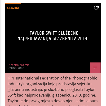
GLAZBA
0
TAYLOR SWIFT SLUŽBENO
NAJPRODAVANIJA GLAZBENICA 2019.
Antena Zagreb
03/03/2020
IFPI (International Federation of the Phonographic
Industry), organizacija koja predstavlja svjetsku
glazbenu industriju, je službeno proglasila Taylor
Swift kao najprodavaniju glazbenicu 2019. godine.
Taylor je do prvog mjesta doveo njen sedmi album