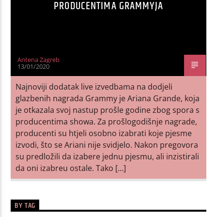
PRODUCENTIMA GRAMMYJA
Antena Zagreb
13/01/2020
Najnoviji dodatak live izvedbama na dodjeli
glazbenih nagrada Grammy je Ariana Grande, koja
je otkazala svoj nastup prošle godine zbog spora s
producentima showa. Za prošlogodišnje nagrade,
producenti su htjeli osobno izabrati koje pjesme
izvodi, što se Ariani nije svidjelo. Nakon pregovora
su predložili da izabere jednu pjesmu, ali inzistirali
da oni izabreu ostale. Tako […]
BY TAG