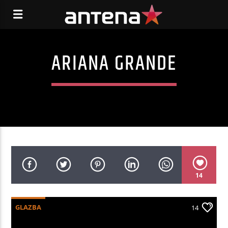
ARIANA GRANDE
14
GLAZBA
14