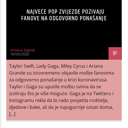
NAJVEĆE POP ZVIJEZDE POZIVAJU
FANOVE NA ODGOVORNO PONAŠANJE
Antena Zagreb
16/03/2020
Taylor Swift, Lady Gaga, Miley Cyrus i Ariana
Grande su istovremeno objavile molbe fanovima
za odgovorno ponašanje u krizi koronavirusa.
Taylor i Gaga su uputile molbu svima da se
izoliraju što je više moguće. Gaga je na Twitteru i
Instagramu rekla da bi rado posjetila roditelje,
djedove i bake, ali da je najsigurnije ostati doma,
[…]