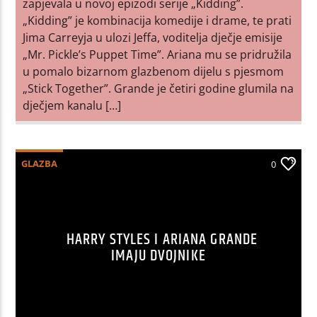
zapjevala u novoj epizodi serije „Kidding”.
„Kidding” je kombinacija komedije i drame, te prati
Jima Carreyja u ulozi Jeffa, voditelja dječje emisije
„Mr. Pickle’s Puppet Time”. Ariana mu se pridružila
u pomalo bizarnom glazbenom dijelu s pjesmom
„Stick Together”. Grande je četiri godine glumila na
dječjem kanalu […]
GLAZBA
0
HARRY STYLES I ARIANA GRANDE
IMAJU DVOJNIKE