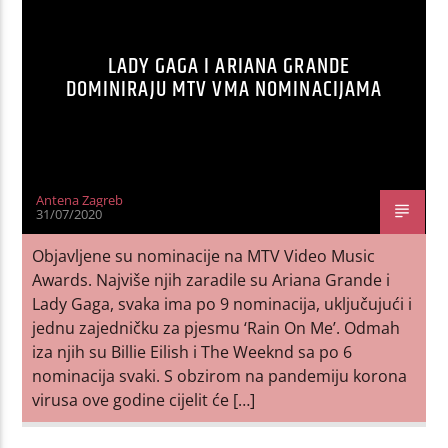
LADY GAGA I ARIANA GRANDE
DOMINIRAJU MTV VMA NOMINACIJAMA
Antena Zagreb
31/07/2020
Objavljene su nominacije na MTV Video Music
Awards. Najviše njih zaradile su Ariana Grande i
Lady Gaga, svaka ima po 9 nominacija, uključujući i
jednu zajedničku za pjesmu ‘Rain On Me’. Odmah
iza njih su Billie Eilish i The Weeknd sa po 6
nominacija svaki. S obzirom na pandemiju korona
virusa ove godine cijelit će […]