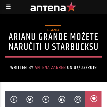
GLAZBA
ARIANU GRANDE MOŽETE
NARUČITI U STARBUCKSU
WRITTEN BY
ANTENA ZAGREB
ON 07/03/2019