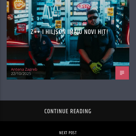
Z++ I HILJSON IMAJU NOVI HIT!
Antena Zagreb
22/10/2025
CONTINUE READING
NEXT POST