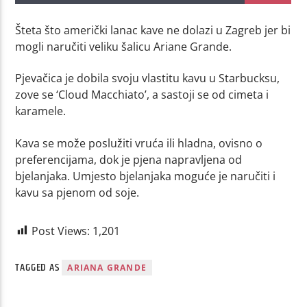
Šteta što američki lanac kave ne dolazi u Zagreb jer bi
mogli naručiti veliku šalicu Ariane Grande.
Pjevačica je dobila svoju vlastitu kavu u Starbucksu,
zove se ‘Cloud Macchiato’, a sastoji se od cimeta i
karamele.
Kava se može poslužiti vruća ili hladna, ovisno o
preferencijama, dok je pjena napravljena od
bjelanjaka. Umjesto bjelanjaka moguće je naručiti i
kavu sa pjenom od soje.
Post Views:
1,201
TAGGED AS
ARIANA GRANDE