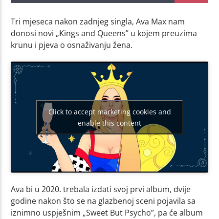
Tri mjeseca nakon zadnjeg singla, Ava Max nam
donosi novi „Kings and Queens” u kojem preuzima
krunu i pjeva o osnaživanju žena.
Click to accept marketing cookies and
enable this content
Ava bi u 2020. trebala izdati svoj prvi album, dvije
godine nakon što se na glazbenoj sceni pojavila sa
iznimno uspješnim „Sweet But Psycho”, pa će album