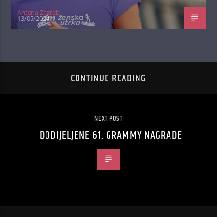
Antena Zagreb
13/05/2024
CONTINUE READING
NEXT POST
DODIJELJENE 61. GRAMMY NAGRADE