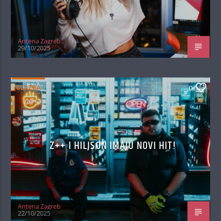
Antena Zagreb
29/10/2025
GLAZBA
0
Z++ I HILJSON IMAJU NOVI HIT!
Antena Zagreb
22/10/2025