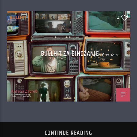
BULLHIT
4
BULLHIT ZA BINDŽANJE
Antena Zagreb
13/11/2020
CONTINUE READING