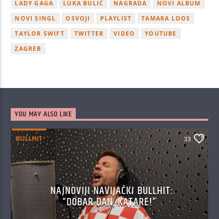
LADY GAGA
LUKA BULIĆ
NAGRADA
NOVI ALBUM
NOVI SINGL
OSVOJI
PLAYLIST
TAMARA LOOS
TAYLOR SWIFT
TWITTER
VIDEO
YOUTUBE
ZAGREB
YOU MAY ALSO LIKE
BULLHIT
33
NAJNOVIJI NAVIJAČKI BULLHIT:
“DOBAR DAN, KATARE!”