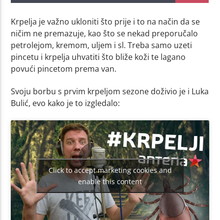
Krpelja je važno ukloniti što prije i to na način da se
ničim ne premazuje, kao što se nekad preporučalo
petrolejom, kremom, uljem i sl. Treba samo uzeti
pincetu i krpelja uhvatiti što bliže koži te lagano
povući pincetom prema van.
Svoju borbu s prvim krpeljom sezone doživio je i Luka
Bulić, evo kako je to izgledalo:
Click to accept marketing cookies and
enable this content