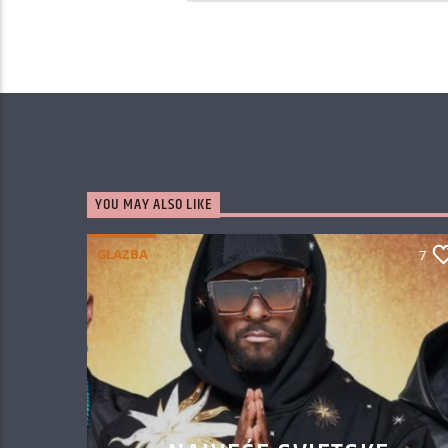
YOU MAY ALSO LIKE
GLAZBA
7