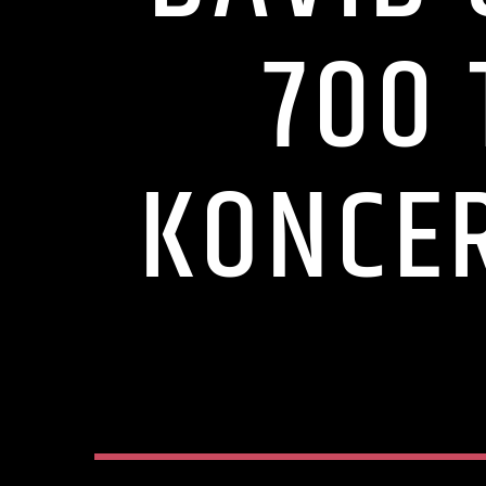
700 
KONCE