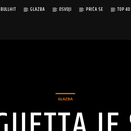
BULLHIT
GLAZBA
OSVOJI
PRIČA SE
TOP 40
GLAZBA
GUETTA JE