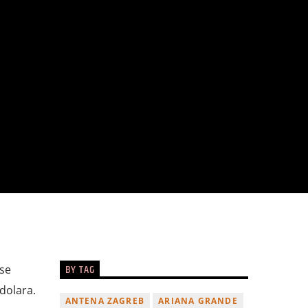
BY TAG
 se
dolara.
ANTENA ZAGREB
ARIANA GRANDE