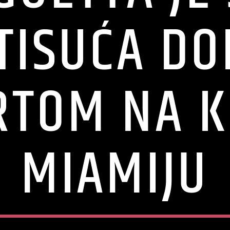
TISUĆA D
RTOM NA K
MIAMIJU