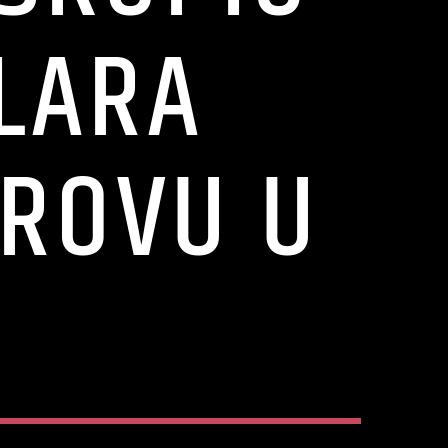
OLARA
ROVU U