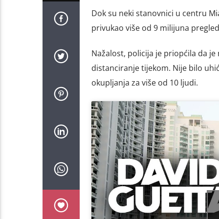
Dok su neki stanovnici u centru Mi
privukao više od 9 milijuna pregl
Nažalost, policija je priopćila da je
distanciranje tijekom. Nije bilo uhi
okupljanja za više od 10 ljudi.