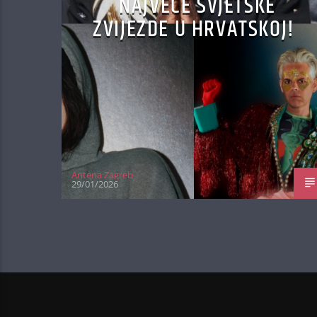
NAJVEĆE SVJETSKE
ZVIJEZDE U HRVATSKOJ!
Antena Zagreb
29/01/2026