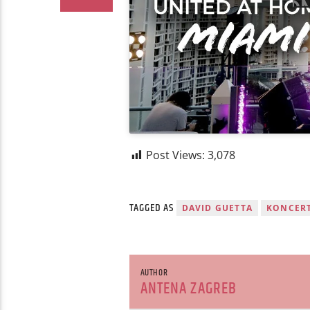
Post Views:
3,078
TAGGED AS
DAVID GUETTA
KONCER
AUTHOR
ANTENA ZAGREB