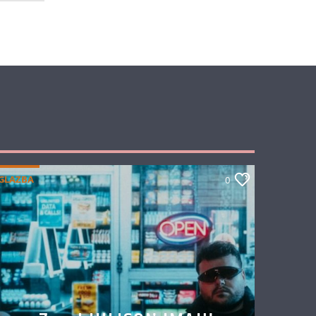
GLAZBA
0