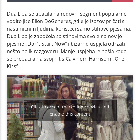
Dua Lipa se ubacila na redovni segment popularne
voditeljice Ellen DeGeneres, gdje je izazov pričati s
nasumičnim ljudima koristeći samo stihove pjesama.
Dua Lipa je započela sa stihovima svoje najnovije
pjesme „Don’t Start Now” i bizarno uspjela održati
nešto nalik razgovoru. Manje uspjeha je našla kada
se prebacila na svoj hit s Calvinom Harrisom „One
Kiss”.
Click to accept marketing cookies and
enable this content