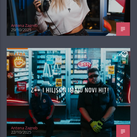
Antena Zagreb
29/10/2025
GLAZBA
0
Z++ I HILJSON IMAJU NOVI HIT!
Antena Zagreb
22/10/2025