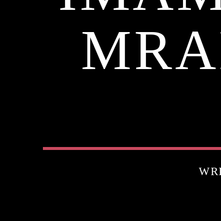
MRA
WR