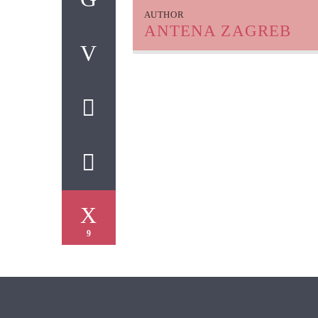
AUTHOR
ANTENA ZAGREB
9