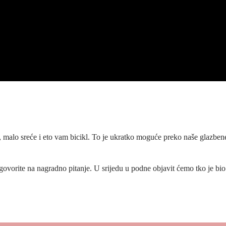
, malo sreće i eto vam bicikl. To je ukratko moguće preko naše glazben
dgovorite na nagradno pitanje. U srijedu u podne objavit ćemo tko je bio 