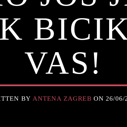
K BICIK
VAS!
ITTEN BY
ANTENA ZAGREB
ON 26/06/