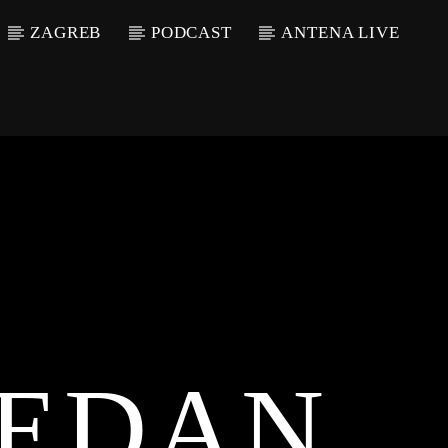
ZAGREB
PODCAST
ANTENA LIVE
JEDAN