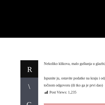
Nekoliko klikova, malo guštanja u glazbi
Ispunite ju, ostavite podatke na kraju i o
točnom odgovoru (ili tko ga je prvi dao)
Post Views:
1,235