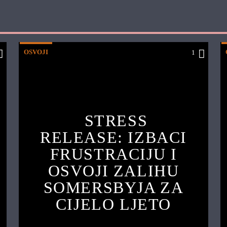
OSVOJI
1
STRESS
RELEASE: IZBACI
FRUSTRACIJU I
OSVOJI ZALIHU
SOMERSBYJA ZA
CIJELO LJETO