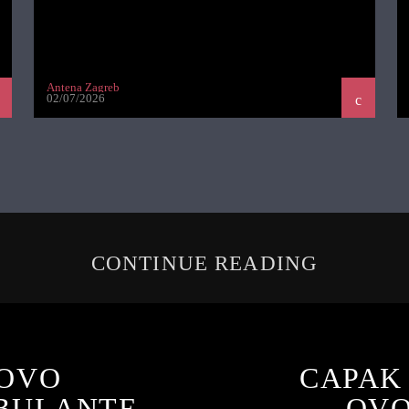
Antena Zagreb
02/07/2026
CONTINUE READING
NOVO
CAPAK
BULANTE
OVO