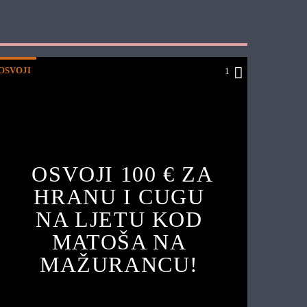
OSVOJI
1
OSVOJI 100 € ZA
HRANU I CUGU
NA LJETU KOD
MATOŠA NA
MAŽURANCU!