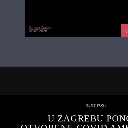
Antena Zagreb
07/07/2026
NEXT POST
U ZAGREBU PO
OTVORENE COVID AM