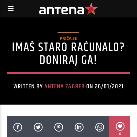
PRIČA SE
IMAŠ STARO RAČUNALO?
DONIRAJ GA!
WRITTEN BY
ANTENA ZAGREB
ON 26/01/2021
4