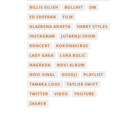
BILLIE EILISH
BULLHIT
DM
ED SHEERAN
FILM
GLAZBENA ANKETA
HARRY STYLES
INSTAGRAM
JUTARNJI SHOW
KONCERT
KORONAVIRUS
LADY GAGA
LUKA BULIĆ
NAGRADA
NOVI ALBUM
NOVI SINGL
OSVOJI
PLAYLIST
TAMARA LOOS
TAYLOR SWIFT
TWITTER
VIDEO
YOUTUBE
ZAGREB