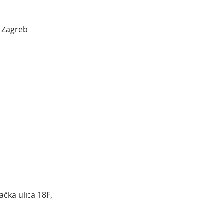
0 Zagreb
čka ulica 18F,