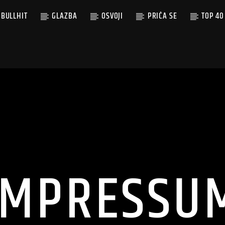
BULLHIT
GLAZBA
OSVOJI
PRIČA SE
TOP 40
IMPRESSU