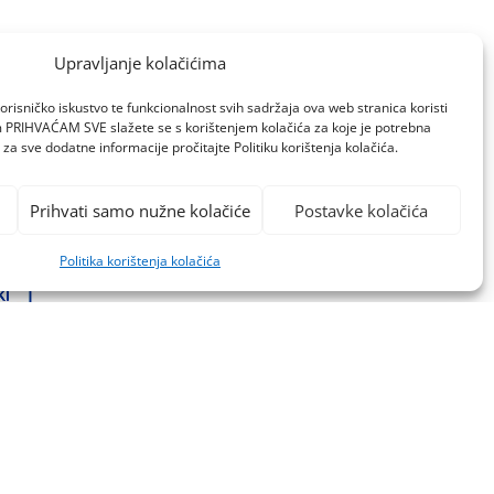
Upravljanje kolačićima
orisničko iskustvo te funkcionalnost svih sadržaja ova web stranica koristi
om PRIHVAĆAM SVE slažete se s korištenjem kolačića za koje je potrebna
za sve dodatne informacije pročitajte Politiku korištenja kolačića.
Prihvati samo nužne kolačiće
Postavke kolačića
Politika korištenja kolačića