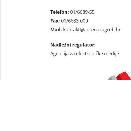
Telefon:
01/6689-55
Fax:
01/6683-000
Mail:
kontakt@antenazagreb.hr
Nadležni regulator:
Agencija za elektroničke medije