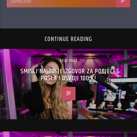
24/06/2026
CONTINUE READING
NEXT POST
SMISLI NAJBOLJI IZGOVOR ZA POBJEĆI S
POSLA I OSVOJI 100 €!