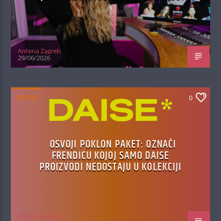
Antena Zagreb
29/06/2026
OSVOJI
0
OSVOJI POKLON PAKET: OZNAČI
FRENDICU KOJOJ SAMO DAISE
PROIZVODI NEDOSTAJU U KOLEKCIJI
Antena Zagreb