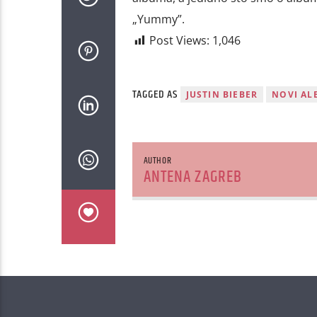
„Yummy”.
Post Views:
1,046
TAGGED AS
JUSTIN BIEBER
NOVI AL
AUTHOR
ANTENA ZAGREB