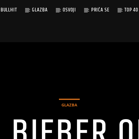
BULLHIT
GLAZBA
OSVOJI
PRIČA SE
TOP 40
GLAZBA
N BIEBER 