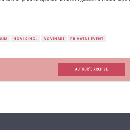
BUM
NOVI SINGL
NOVINARI
PRIVATNI EVENT
AUTHOR'S ARCHIVE