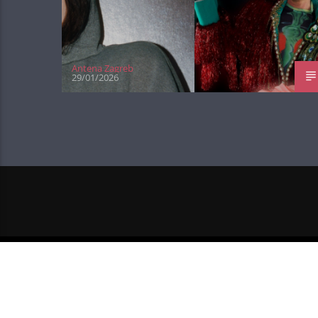
Antena Zagreb
29/01/2026
NEXT POST
PRVI DANI NOVOG RO