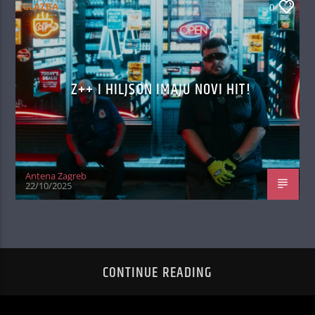
GLAZBA
0
Z++ I HILJSON IMAJU NOVI HIT!
Antena Zagreb
22/10/2025
CONTINUE READING