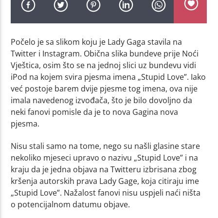
Počelo je sa slikom koju je Lady Gaga stavila na
Twitter i Instagram. Obična slika bundeve prije Noći
Vještica, osim što se na jednoj slici uz bundevu vidi
iPod na kojem svira pjesma imena „Stupid Love”. Iako
već postoje barem dvije pjesme tog imena, ova nije
imala navedenog izvođača, što je bilo dovoljno da
neki fanovi pomisle da je to nova Gagina nova
pjesma.
Nisu stali samo na tome, nego su našli glasine stare
nekoliko mjeseci upravo o nazivu „Stupid Love” i na
kraju da je jedna objava na Twitteru izbrisana zbog
kršenja autorskih prava Lady Gage, koja citiraju ime
„Stupid Love”. Nažalost fanovi nisu uspjeli naći ništa
o potencijalnom datumu objave.