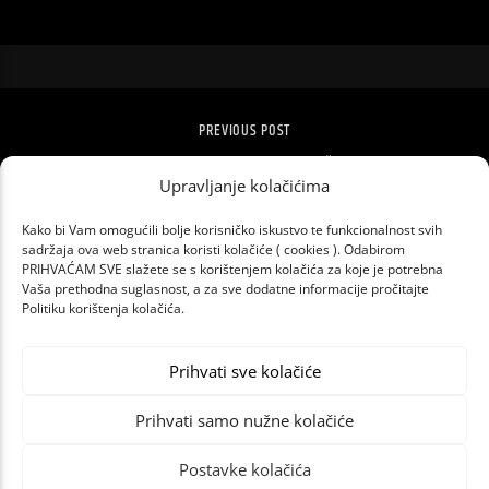
PREVIOUS POST
STREAM AVIICIJEVOG POČASNOG
KONCERTA
Upravljanje kolačićima
Kako bi Vam omogućili bolje korisničko iskustvo te funkcionalnost svih
sadržaja ova web stranica koristi kolačiće ( cookies ). Odabirom
PRIHVAĆAM SVE slažete se s korištenjem kolačića za koje je potrebna
Vaša prethodna suglasnost, a za sve dodatne informacije pročitajte
Politiku korištenja kolačića.
Prihvati sve kolačiće
Prihvati samo nužne kolačiće
Postavke kolačića