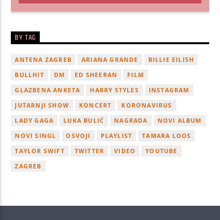
BY TAG
ANTENA ZAGREB
ARIANA GRANDE
BILLIE EILISH
BULLHIT
DM
ED SHEERAN
FILM
GLAZBENA ANKETA
HARRY STYLES
INSTAGRAM
JUTARNJI SHOW
KONCERT
KORONAVIRUS
LADY GAGA
LUKA BULIĆ
NAGRADA
NOVI ALBUM
NOVI SINGL
OSVOJI
PLAYLIST
TAMARA LOOS
TAYLOR SWIFT
TWITTER
VIDEO
YOUTUBE
ZAGREB