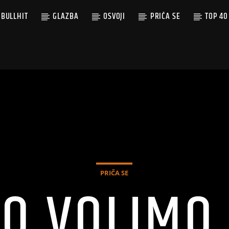
BULLHIT
GLAZBA
OSVOJI
PRIČA SE
TOP 40
PRIČA SE
O VOLIMO