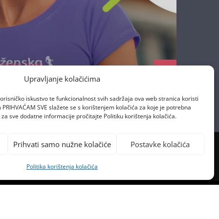
Antena Zagreb
13/05/2024
Upravljanje kolačićima
orisničko iskustvo te funkcionalnost svih sadržaja ova web stranica koristi
om PRIHVAĆAM SVE slažete se s korištenjem kolačića za koje je potrebna
za sve dodatne informacije pročitajte Politiku korištenja kolačića.
Prihvati samo nužne kolačiće
Postavke kolačića
Politika korištenja kolačića
PREVIOUS POST