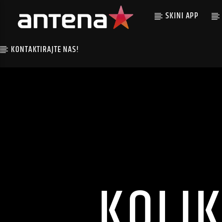
SKINI APP
KONTAKTIRAJTE NAS!
KOLIK