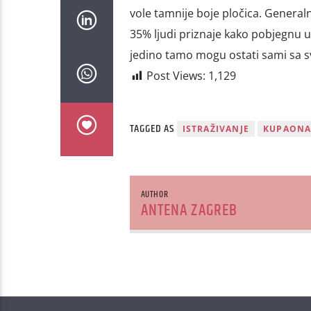
vole tamnije boje pločica. Generaln
35% ljudi priznaje kako pobjegnu u
jedino tamo mogu ostati sami sa s
Post Views:
1,129
TAGGED AS
ISTRAŽIVANJE
KUPAON
AUTHOR
ANTENA ZAGREB