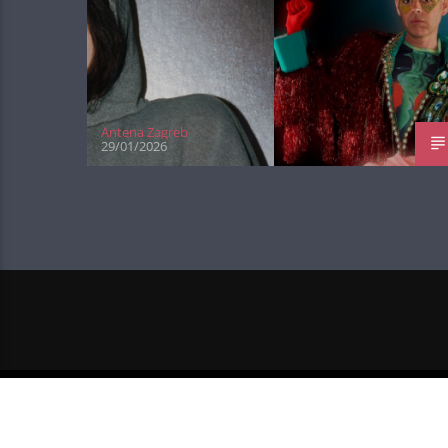
Antena Zagreb
29/01/2026
NEXT POST