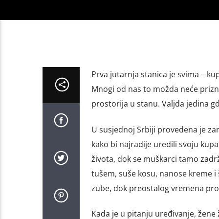
Prva jutarnja stanica je svima – k
Mnogi od nas to možda neće priznati
prostorija u stanu. Valjda jedina 
U susjednoj Srbiji provedena je zan
kako bi najradije uredili svoju kup
života, dok se muškarci tamo zadr
tušem, suše kosu, nanose kreme i 
zube, dok preostalog vremena prov
Kada je u pitanju uređivanje, žene 