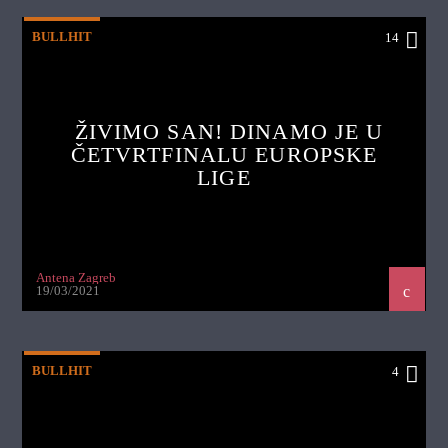
BULLHIT
14
ŽIVIMO SAN! DINAMO JE U
ČETVRTFINALU EUROPSKE
LIGE
Antena Zagreb
19/03/2021
BULLHIT
4