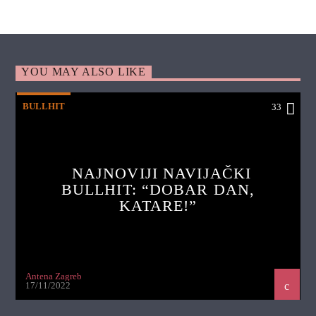
YOU MAY ALSO LIKE
BULLHIT
33
NAJNOVIJI NAVIJAČKI
BULLHIT: “DOBAR DAN,
KATARE!”
Antena Zagreb
17/11/2022