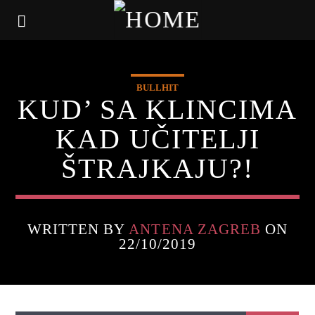
BULLHIT
KUD’ SA KLINCIMA
KAD UČITELJI
ŠTRAJKAJU?!
WRITTEN BY
ANTENA ZAGREB
ON
22/10/2019