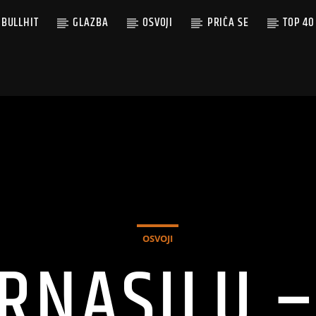
BULLHIT
GLAZBA
OSVOJI
PRIČA SE
TOP 40
OSVOJI
NASILU –