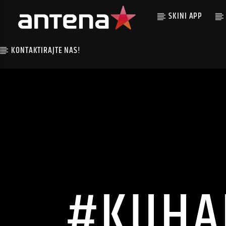
SKINI APP
KONTAKTIRAJTE NAS!
#KUHAR