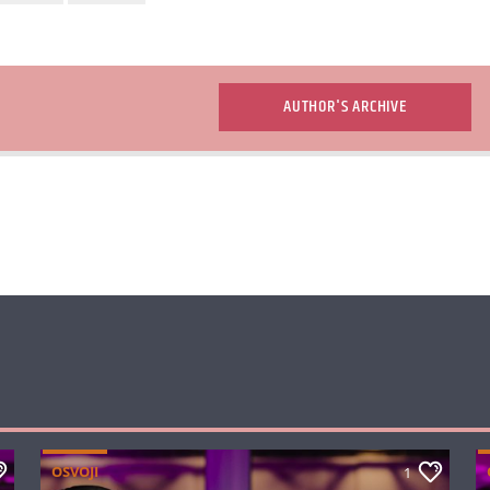
AUTHOR'S ARCHIVE
OSVOJI
1