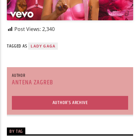
Post Views:
2,340
TAGGED AS
LADY GAGA
AUTHOR
ANTENA ZAGREB
AUTHOR'S ARCHIVE
BY TAG