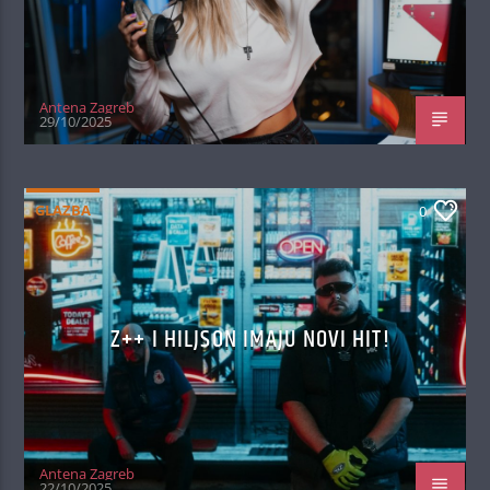
Antena Zagreb
29/10/2025
GLAZBA
0
Z++ I HILJSON IMAJU NOVI HIT!
Antena Zagreb
22/10/2025