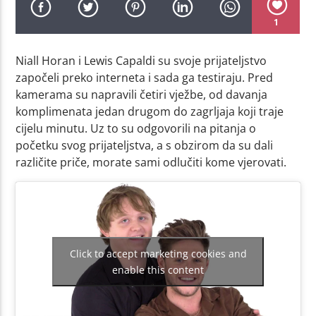
1
Niall Horan i Lewis Capaldi su svoje prijateljstvo
započeli preko interneta i sada ga testiraju. Pred
kamerama su napravili četiri vježbe, od davanja
komplimenata jedan drugom do zagrljaja koji traje
cijelu minutu. Uz to su odgovorili na pitanja o
početku svog prijateljstva, a s obzirom da su dali
različite priče, morate sami odlučiti kome vjerovati.
Click to accept marketing cookies and
enable this content