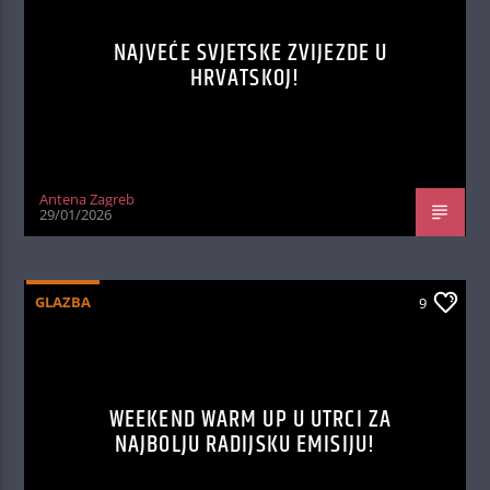
NAJVEĆE SVJETSKE ZVIJEZDE U
HRVATSKOJ!
Antena Zagreb
29/01/2026
GLAZBA
9
WEEKEND WARM UP U UTRCI ZA
NAJBOLJU RADIJSKU EMISIJU!