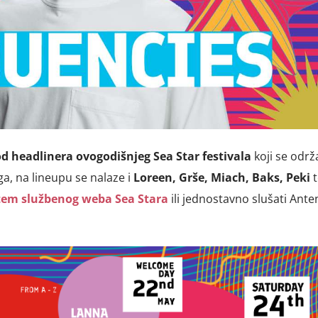
d headlinera ovogodišnjeg Sea Star festivala
koji se odr
ga, na lineupu se nalaze i
Loreen, Grše, Miach, Baks, Peki
t
em službenog weba Sea Stara
ili jednostavno slušati Ante