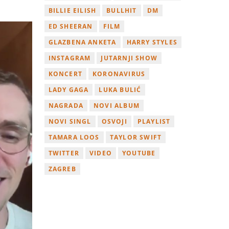
BILLIE EILISH
BULLHIT
DM
ED SHEERAN
FILM
GLAZBENA ANKETA
HARRY STYLES
INSTAGRAM
JUTARNJI SHOW
KONCERT
KORONAVIRUS
LADY GAGA
LUKA BULIĆ
NAGRADA
NOVI ALBUM
NOVI SINGL
OSVOJI
PLAYLIST
TAMARA LOOS
TAYLOR SWIFT
TWITTER
VIDEO
YOUTUBE
ZAGREB