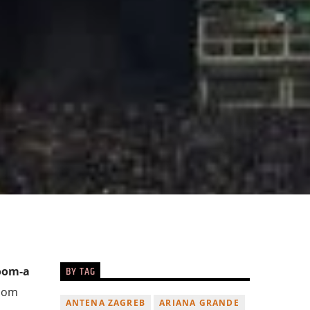
BY TAG
Zoom-a
lnom
ANTENA ZAGREB
ARIANA GRANDE