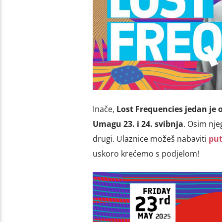
Inače,
Lost Frequencies jedan je o
Umagu 23. i 24. svibnja
. Osim nje
drugi. Ulaznice možeš nabaviti
put
uskoro krećemo s podjelom!