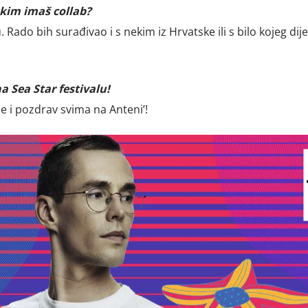
ekim imaš collab?
Rado bih surađivao i s nekim iz Hrvatske ili s bilo kojeg dije
a Sea Star festivalu!
e i pozdrav svima na Anteni’!