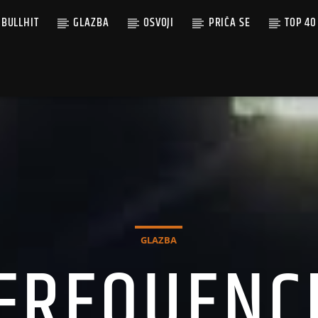
BULLHIT
GLAZBA
OSVOJI
PRIČA SE
TOP 40
GLAZBA
FREQUENC