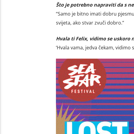
Što je potrebno napraviti da s n
“Samo je bitno imati dobru pjesmu. 
svijeta, ako stvar zvuči dobro.”
Hvala ti Felix, vidimo se uskoro n
‘Hvala vama, jedva čekam, vidimo s