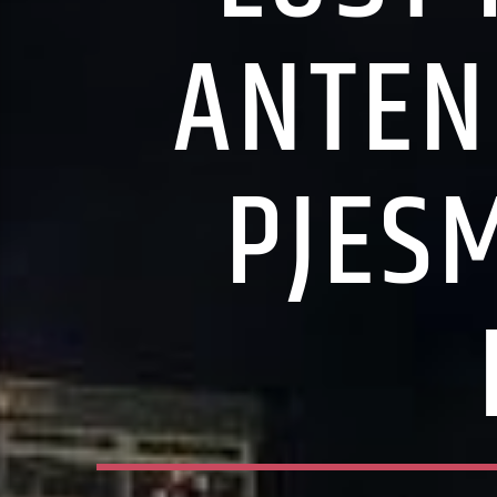
ANTEN
PJESM