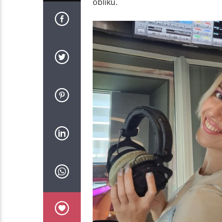
obliku.