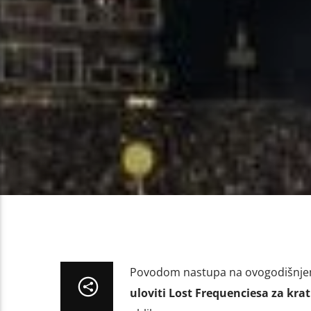
Povodom nastupa na ovogodišnjem 
uloviti Lost Frequenciesa za krat