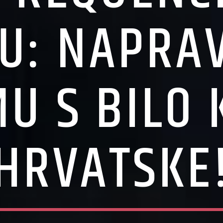
U: NAPRAV
U S BILO 
HRVATSKE