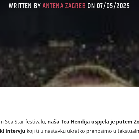
WRITTEN BY
ANTENA ZAGREB
ON 07/05/2025
Sea Star festivalu,
naša Tea Hendija uspjela je putem 
ki intervju
koji ti u nastavku ukratko prenosimo u tekstua