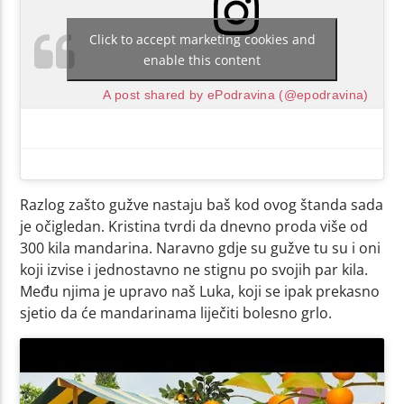
Click to accept marketing cookies and
enable this content
A post shared by ePodravina (@epodravina)
Razlog zašto gužve nastaju baš kod ovog štanda sada
je očigledan. Kristina tvrdi da dnevno proda više od
300 kila mandarina. Naravno gdje su gužve tu su i oni
koji izvise i jednostavno ne stignu po svojih par kila.
Među njima je upravo naš Luka, koji se ipak prekasno
sjetio da će mandarinama liječiti bolesno grlo.