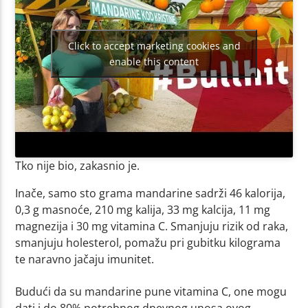
Click to accept marketing cookies and
enable this content
Tko nije bio, zakasnio je.
Inače, samo sto grama mandarine sadrži 46 kalorija,
0,3 g masnoće, 210 mg kalija, 33 mg kalcija, 11 mg
magnezija i 30 mg vitamina C. Smanjuju rizik od raka,
smanjuju holesterol, pomažu pri gubitku kilograma
te naravno jačaju imunitet.
Budući da su mandarine pune vitamina C, one mogu
dati i do 80% potrebnog dnevnog unosa ovog