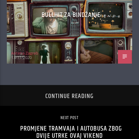
BULLHIT ZA BINDŽANJE
Antena Zagreb
13/11/2020
CONTINUE READING
NEXT POST
PROMJENE TRAMVAJA I AUTOBUSA ZBOG
DVIJE UTRKE OVAJ VIKEND