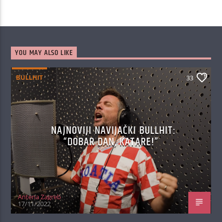
YOU MAY ALSO LIKE
BULLHIT
33
NAJNOVIJI NAVIJAČKI BULLHIT:
“DOBAR DAN, KATARE!”
Antena Zagreb
17/11/2022