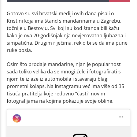
Gotovo su svi hrvatski mediji ovih dana pisali o
Kristini koja ima štand s mandarinama u Zagrebu,
točnije u Bestovju. Svi koji su kod štanda bili kažu
kako je ova 20-godišnjakinja nevjerovatno ljubazna i
simpatična. Drugim riječima, reklo bi se da ima pune
ruke posla.
Osim što prodaje mandarine, njan je popularnost
sada toliko velika da se mnogi žele i fotografirati s
njom te izlaze iz automobila i stavaraju blagi
prometni kolaps. Na Instagramu već ima više od 35
tisuća pratitelja koje redovno “časti” novim
fotografijama na kojima pokazuje svoje obline.