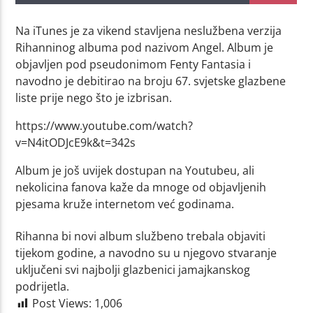
Na iTunes je za vikend stavljena neslužbena verzija
Rihanninog albuma pod nazivom Angel. Album je
objavljen pod pseudonimom Fenty Fantasia i
navodno je debitirao na broju 67. svjetske glazbene
liste prije nego što je izbrisan.
https://www.youtube.com/watch?
v=N4itODJcE9k&t=342s
Album je još uvijek dostupan na Youtubeu, ali
nekolicina fanova kaže da mnoge od objavljenih
pjesama kruže internetom već godinama.
Rihanna bi novi album službeno trebala objaviti
tijekom godine, a navodno su u njegovo stvaranje
uključeni svi najbolji glazbenici jamajkanskog
podrijetla.
Post Views:
1,006