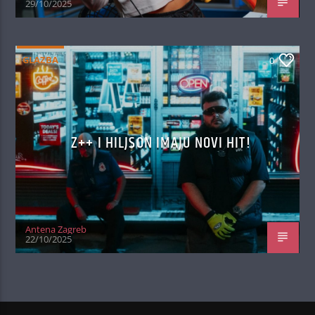
29/10/2025
GLAZBA
0
Z++ I HILJSON IMAJU NOVI HIT!
Antena Zagreb
22/10/2025