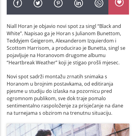
Niall Horan je objavio novi spot za singl “Black and
White”. Napisao ga je Horan s Julianom Bunettom,
Teddyjem Geigerom, Alexanderom Izquierdom i
Scottom Harrisom, a producirao je Bunetta, singl se
pojavljuje na Horanovom drugome albumu
“Heartbreak Weather” koji je stigao prošli mjesec.
Novi spot sadrži montažu zrnatih snimaka s
Horanom u brojnim postavkama, od editiranja
pjesme u studiju do izlaska na pozornicu pred
ogromnom publikom, sve dok traje pomalo
sentimentalno raspoloženje za prisjećanje na dane
na turnejama s obzirom na trenutnu situaciju.