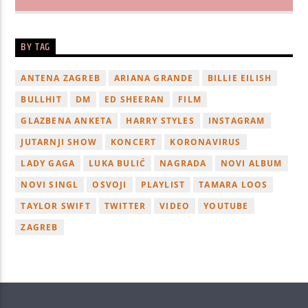
BY TAG
ANTENA ZAGREB
ARIANA GRANDE
BILLIE EILISH
BULLHIT
DM
ED SHEERAN
FILM
GLAZBENA ANKETA
HARRY STYLES
INSTAGRAM
JUTARNJI SHOW
KONCERT
KORONAVIRUS
LADY GAGA
LUKA BULIĆ
NAGRADA
NOVI ALBUM
NOVI SINGL
OSVOJI
PLAYLIST
TAMARA LOOS
TAYLOR SWIFT
TWITTER
VIDEO
YOUTUBE
ZAGREB