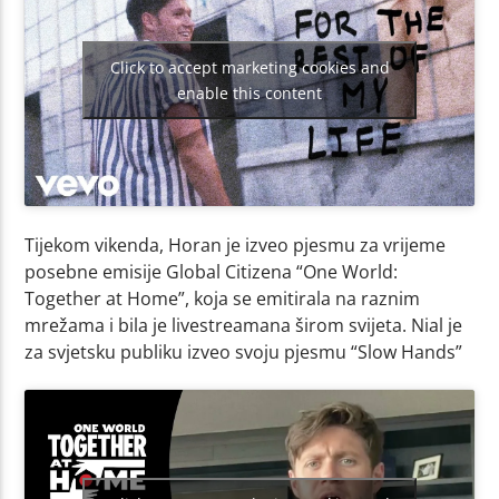
Click to accept marketing cookies and
enable this content
Tijekom vikenda, Horan je izveo pjesmu za vrijeme
posebne emisije Global Citizena “One World:
Together at Home”, koja se emitirala na raznim
mrežama i bila je livestreamana širom svijeta. Nial je
za svjetsku publiku izveo svoju pjesmu “Slow Hands”