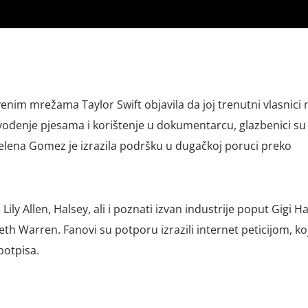
enim mrežama Taylor Swift objavila da joj trenutni vlasnici 
zvođenje pjesama i korištenje u dokumentarcu, glazbenici su
 Selena Gomez je izrazila podršku u dugačkoj poruci preko
 Lily Allen, Halsey, ali i poznati izvan industrije poput Gigi Ha
th Warren. Fanovi su potporu izrazili internet peticijom, koj
potpisa.