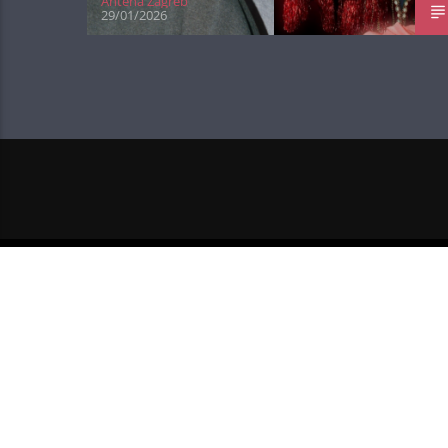
Antena Zagreb
29/01/2026
NEXT POST
HARRY STYLES OBJAVIO I OT
SINGL