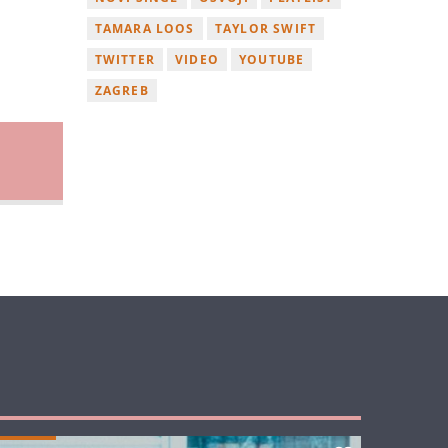
TAMARA LOOS
TAYLOR SWIFT
TWITTER
VIDEO
YOUTUBE
ZAGREB