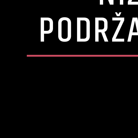
PODRŽA