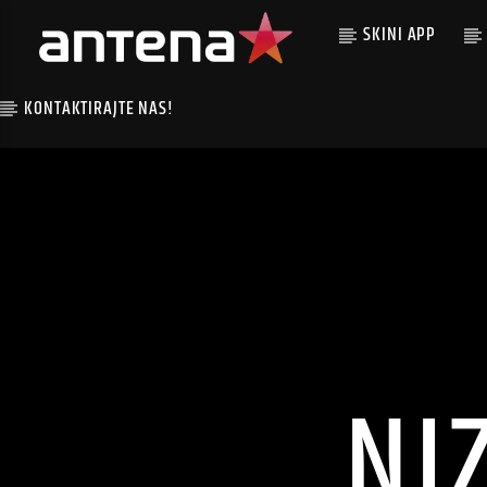
SKINI APP
KONTAKTIRAJTE NAS!
NI