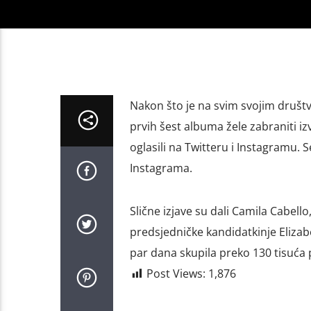
Nakon što je na svim svojim društv
prvih šest albuma žele zabraniti i
oglasili na Twitteru i Instagramu.
Instagrama.
Slične izjave su dali Camila Cabello,
predsjedničke kandidatkinje Elizabe
par dana skupila preko 130 tisuća 
Post Views:
1,876