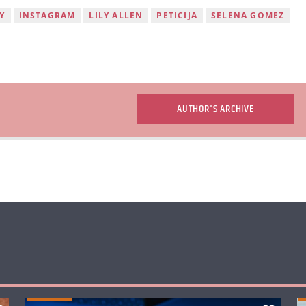
Y
INSTAGRAM
LILY ALLEN
PETICIJA
SELENA GOMEZ
AUTHOR'S ARCHIVE