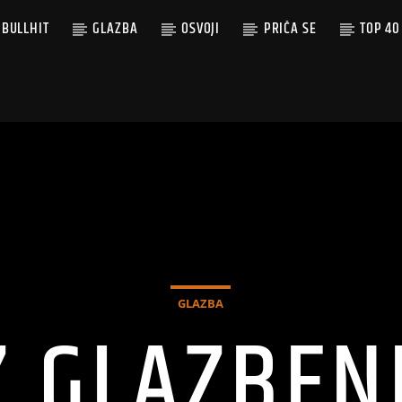
BULLHIT
GLAZBA
OSVOJI
PRIČA SE
TOP 40
GLAZBA
Z GLAZBEN