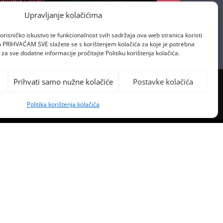
Antena Zagreb
22/10/2025
Upravljanje kolačićima
orisničko iskustvo te funkcionalnost svih sadržaja ova web stranica koristi
om PRIHVAĆAM SVE slažete se s korištenjem kolačića za koje je potrebna
za sve dodatne informacije pročitajte Politiku korištenja kolačića.
Prihvati samo nužne kolačiće
Postavke kolačića
Politika korištenja kolačića
PREVIOUS POST
LIAMS I TYSON FURY PJEVAJU O
OŽIĆNIM ZABAVAMA