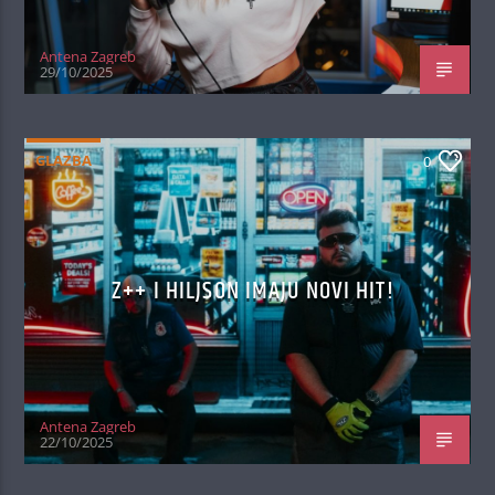
Antena Zagreb
29/10/2025
GLAZBA
0
Z++ I HILJSON IMAJU NOVI HIT!
Antena Zagreb
22/10/2025