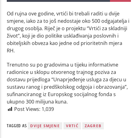
Od rujna ove godine, vrtići bi trebali raditi u dvije
smjene, iako za to još nedostaje oko 500 odgajatelja i
drugog osoblja. Riječ je o projektu “Vrtići za skladniji
život”, koji je dio politike usklađivanja poslovnih i
obiteljskih obveza kao jedne od prioritetnih mjera
RH.
Trenutno su po gradovima u tijeku informativne
radionice u sklopu otvorenog trajnog poziva za
dostavu prijedloga “Unaprjeđenje usluga za djecu u
sustavu ranog i predškolskog odgoja i obrazovanja”,
sufinanciranog iz Europskog socijalnog fonda s
ukupno 300 milijuna kuna.
Post Views:
1,039
TAGGED AS
DVIJE SMJENE
VRTIĆ
ZAGREB