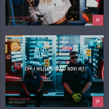
Antena Zagreb
29/10/2025
GLAZBA
0
Z++ I HILJSON IMAJU NOVI HIT!
Antena Zagreb
22/10/2025