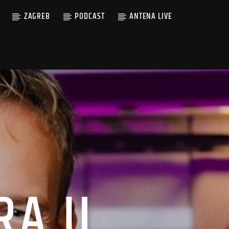
ZAGREB
PODCAST
ANTENA LIVE
RA U