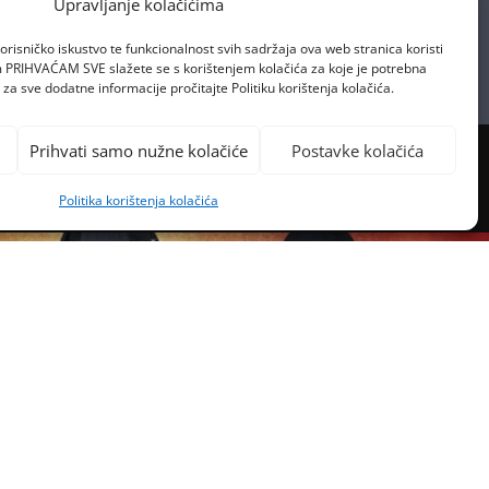
Upravljanje kolačićima
orisničko iskustvo te funkcionalnost svih sadržaja ova web stranica koristi
om PRIHVAĆAM SVE slažete se s korištenjem kolačića za koje je potrebna
za sve dodatne informacije pročitajte Politiku korištenja kolačića.
Prihvati samo nužne kolačiće
Postavke kolačića
Politika korištenja kolačića
PREVIOUS POST
JETSKE ZVIJEZDE U HRVATSKOJ!