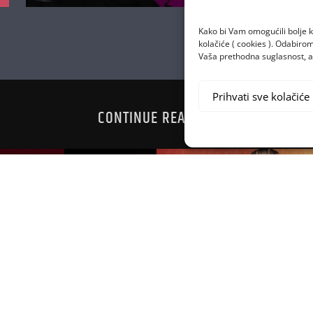
Kako bi Vam omogućili bolje k
kolačiće ( cookies ). Odabir
Vaša prethodna suglasnost, a 
Prihvati sve kolačiće
CONTINUE READING
 OSVOJI 200
NAJVEĆE SV