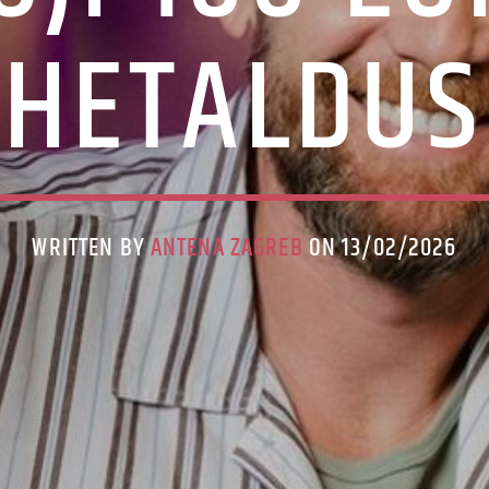
GHETALDUS
WRITTEN BY
ANTENA ZAGREB
ON 13/02/2026