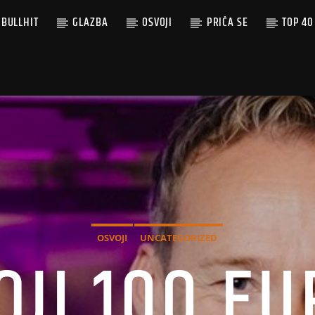
BULLHIT
GLAZBA
OSVOJI
PRIČA SE
TOP 40
OSVOJI
UNCATEGORIZED
OJI 100 EU