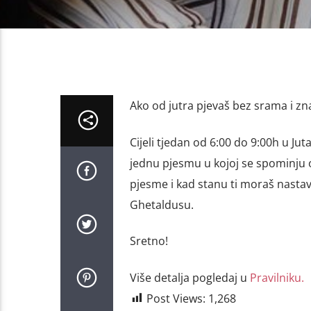
Ako od jutra pjevaš bez srama i zna
Cijeli tjedan od 6:00 do 9:00h u Ju
jednu pjesmu u kojoj se spominju oč
pjesme i kad stanu ti moraš nastav
Ghetaldusu.
Sretno!
Više detalja pogledaj u
Pravilniku.
Post Views:
1,268