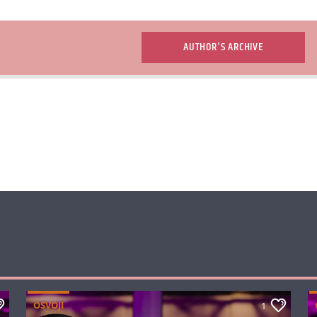
AUTHOR'S ARCHIVE
OSVOJI
1