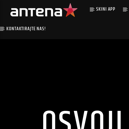
SKINI APP
KONTAKTIRAJTE NAS!
OSVOJI