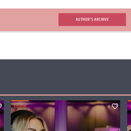
AUTHOR'S ARCHIVE
OSVOJI
1