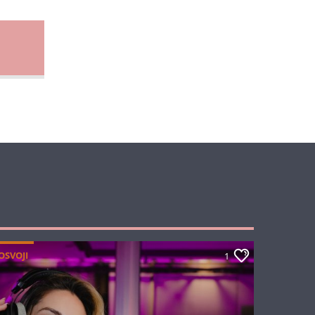
OSVOJI
1