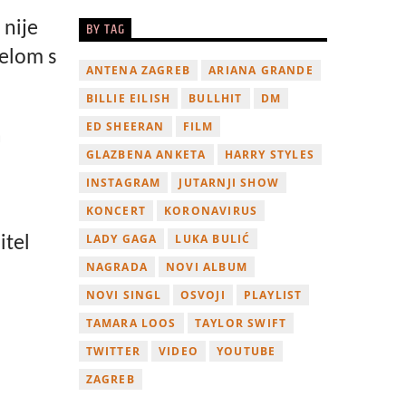
 nije
BY TAG
elom s
ANTENA ZAGREB
ARIANA GRANDE
BILLIE EILISH
BULLHIT
DM
ED SHEERAN
FILM
a
GLAZBENA ANKETA
HARRY STYLES
INSTAGRAM
JUTARNJI SHOW
KONCERT
KORONAVIRUS
LADY GAGA
LUKA BULIĆ
itel
NAGRADA
NOVI ALBUM
NOVI SINGL
OSVOJI
PLAYLIST
TAMARA LOOS
TAYLOR SWIFT
TWITTER
VIDEO
YOUTUBE
ZAGREB