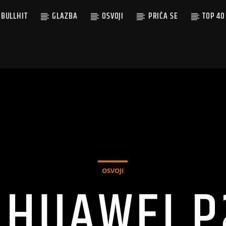
BULLHIT
GLAZBA
OSVOJI
PRIČA SE
TOP 40
OSVOJI
 HUAWEI 