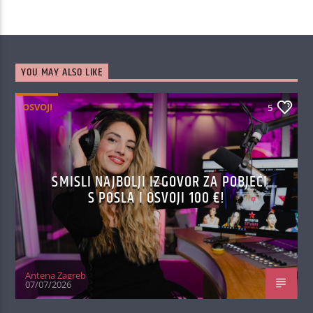
YOU MAY ALSO LIKE
OSVOJI
5
SMISLI NAJBOLJI IZGOVOR ZA POBJEĆI
S POSLA I OSVOJI 100 €!
Antena Zagreb
07/07/2026