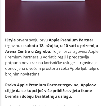
iStyle
otvara svoju prvu
Apple Premium Partner
trgovinu u
subotu 18. ožujka
,
u 10 sati
u
prizemlju
Arena Centra
u Zagrebu
. To je i prva trgovina Apple
Premium Partnera u Adriatic regiji i predstavlja
potpuno novu razinu korisničke usluge – trgovina je
obnovljena u većem prostoru i čeka Apple ljubitelje s
brojnim novitetima.
Preko Apple Premium Partner trgovina, Appleov
cilj je da se kupci još više približe svijetu ikone
brenda i dobiju kvalitetniju uslugu.