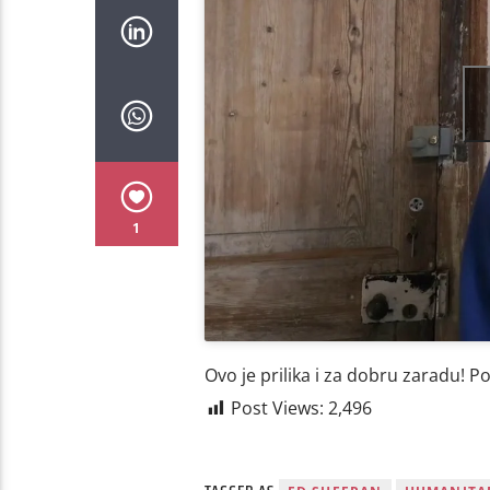
1
Ovo je prilika i za dobru zaradu! P
Post Views:
2,496