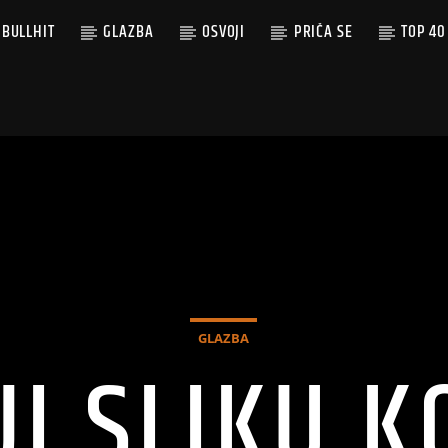
BULLHIT
GLAZBA
OSVOJI
PRIČA SE
TOP 40
GLAZBA
I SLIKU K