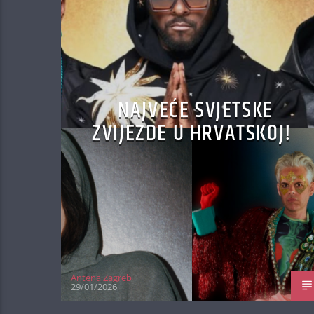
NAJVEĆE SVJETSKE
ZVIJEZDE U HRVATSKOJ!
Antena Zagreb
29/01/2026