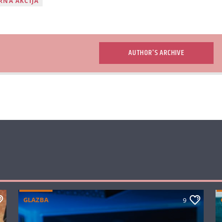
NA AKCIJA
AUTHOR'S ARCHIVE
GLAZBA
9