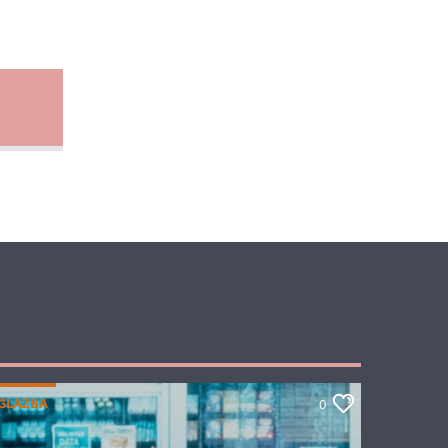
GLAZBA
0