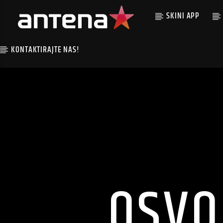
SKINI APP
KONTAKTIRAJTE NAS!
OSVOJ