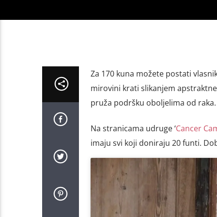
Za 170 kuna možete postati vlasnik 
mirovini krati slikanjem apstraktne
pruža podršku oboljelima od raka.
Na stranicama udruge ‘
Cancer Cam
imaju svi koji doniraju 20 funti. Do