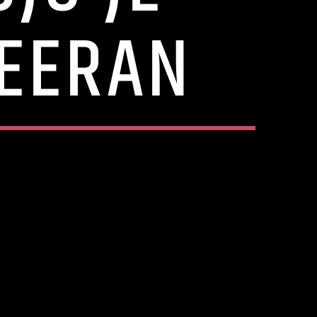
HEERAN