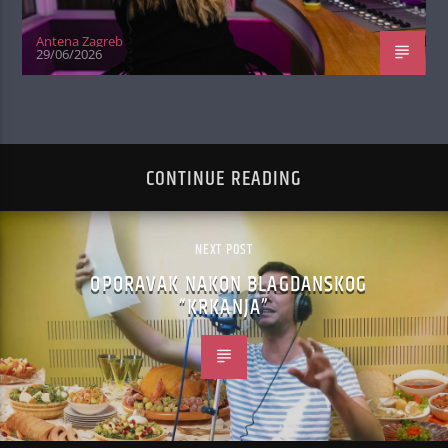
Antena Zagreb
29/06/2026
CONTINUE READING
NEXT POST
OPORAVAK NAKON BLAGDANSKOG
“KRKANJA”