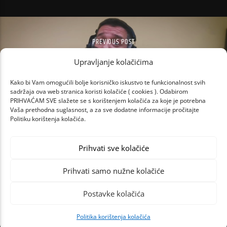
PREVIOUS POST
LUKA LUKU MIJE!
Upravljanje kolačićima
Kako bi Vam omogućili bolje korisničko iskustvo te funkcionalnost svih
sadržaja ova web stranica koristi kolačiće ( cookies ). Odabirom
PRIHVAĆAM SVE slažete se s korištenjem kolačića za koje je potrebna
Vaša prethodna suglasnost, a za sve dodatne informacije pročitajte
Politiku korištenja kolačića.
Prihvati sve kolačiće
Prihvati samo nužne kolačiće
Postavke kolačića
Politika korištenja kolačića