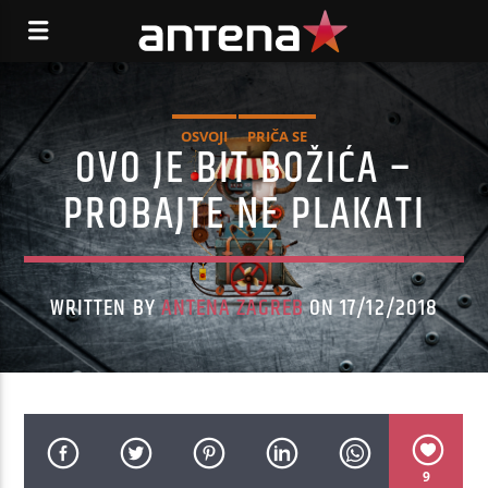
OSVOJI
PRIČA SE
OVO JE BIT BOŽIĆA –
PROBAJTE NE PLAKATI
WRITTEN BY
ANTENA ZAGREB
ON 17/12/2018
9