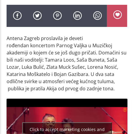
Antena Zagreb proslavila je deveti
rođendan koncertom Parnog Valjka u Muzičkoj
akademiji o kojem će se još dugo pričati. Domaćini su
bili naši voditelji: Tamara Loos, Saša Buneta, Saša
Lozar, Luka Bulić, Zlata Muck Sušec, Lorena Nosić,
Katarina Moškatelo i Bojan Gazibara. U dva sata
odlične svirke u atmosferi većeg kućnog tuluma,
publika je pratila Akija od prvog do zadnje tona.
Click to accept marketing cookies and