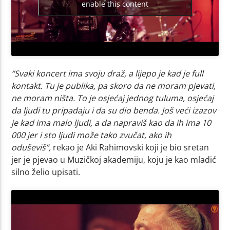
enable this content
“Svaki koncert ima svoju draž, a lijepo je kad je full
kontakt. Tu je publika, pa skoro da ne moram pjevati,
ne moram ništa. To je osjećaj jednog tuluma, osjećaj
da ljudi tu pripadaju i da su dio benda. Još veći izazov
je kad ima malo ljudi, a da napraviš kao da ih ima 10
000 jer i sto ljudi može tako zvučat, ako ih
oduševiš”,
rekao je Aki Rahimovski koji je bio sretan
jer je pjevao u Muzičkoj akademiju, koju je kao mladić
silno želio upisati.