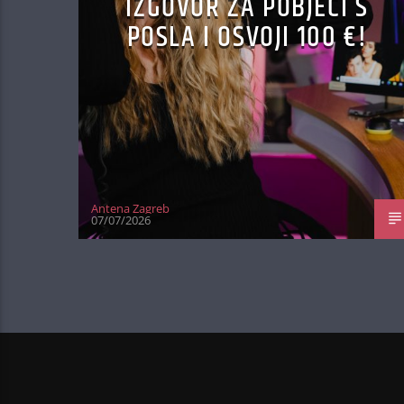
IZGOVOR ZA POBJEĆI S
POSLA I OSVOJI 100 €!
Antena Zagreb
07/07/2026