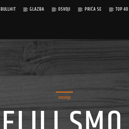
BULLHIT
GLAZBA
OSVOJI
PRIČA SE
TOP 40
OSVOJI
JELILI SMO