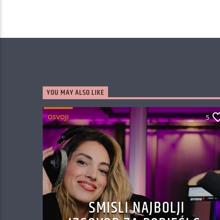
YOU MAY ALSO LIKE
OSVOJI
5
SMISLI NAJBOLJI