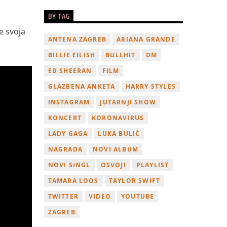
BY TAG
e svoja
ANTENA ZAGREB
ARIANA GRANDE
BILLIE EILISH
BULLHIT
DM
ED SHEERAN
FILM
GLAZBENA ANKETA
HARRY STYLES
INSTAGRAM
JUTARNJI SHOW
KONCERT
KORONAVIRUS
LADY GAGA
LUKA BULIĆ
NAGRADA
NOVI ALBUM
NOVI SINGL
OSVOJI
PLAYLIST
TAMARA LOOS
TAYLOR SWIFT
TWITTER
VIDEO
YOUTUBE
ZAGREB