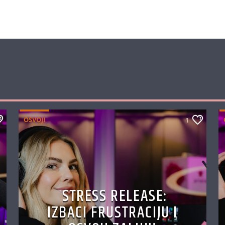
OSVOJI
1
STRESS RELEASE:
IZBACI FRUSTRACIJU I