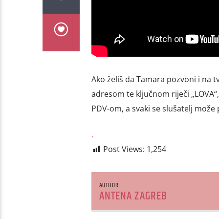
Ako želiš da Tamara pozvoni i na 
adresom te ključnom riječi „LOVA“, 
PDV-om, a svaki se slušatelj može p
.
Post Views:
1,254
AUTHOR
ANTENA ZAGREB