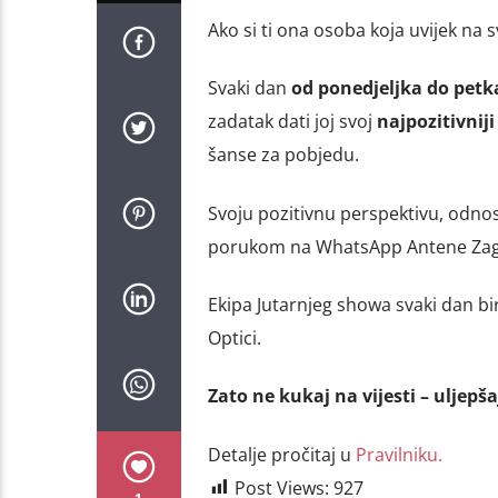
Ako si ti ona osoba koja uvijek na 
Svaki dan
od ponedjeljka do petk
zadatak dati joj svoj
najpozitivniji
šanse za pobjedu.
Svoju pozitivnu perspektivu, odno
porukom na WhatsApp Antene Zagr
Ekipa Jutarnjeg showa svaki dan bi
Optici.
Zato ne kukaj na vijesti – uljepša
Detalje pročitaj u
Pravilniku.
Post Views:
927