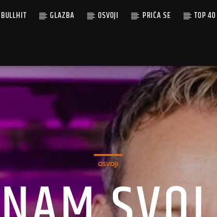
BULLHIT
GLAZBA
OSVOJI
PRIČA SE
TOP 40
OSVOJI
 NAM SVOJ