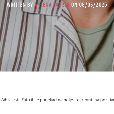
WRITTEN BY
ANTENA ZAGREB
ON 08/05/2026
ših vijesti. Zato ih je ponekad najbolje – okrenuti na pozitiv