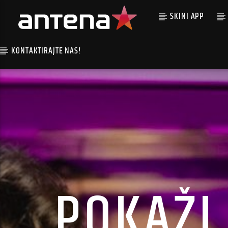
SKINI APP
KONTAKTIRAJTE NAS!
POKAŽI