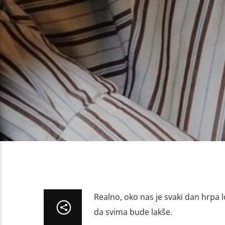
Realno, oko nas je svaki dan hrpa lo
da svima bude lakše.