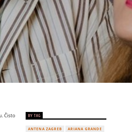
BY TAG
u. Čisto
ANTENA ZAGREB
ARIANA GRANDE