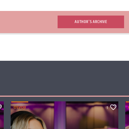
AUTHOR'S ARCHIVE
OSVOJI
1