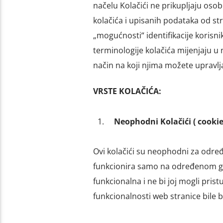
načelu Kolačići ne prikupljaju oso
kolačića i upisanih podataka od str
„mogućnosti“ identifikacije korisni
terminologije kolačića mijenjaju u 
način na koji njima možete upravljat
VRSTE KOLAČIĆA:
Neophodni Kolačići ( cookie
Ovi kolačići su neophodni za određ
funkcionira samo na određenom geo
funkcionalna i ne bi joj mogli prist
funkcionalnosti web stranice bile b