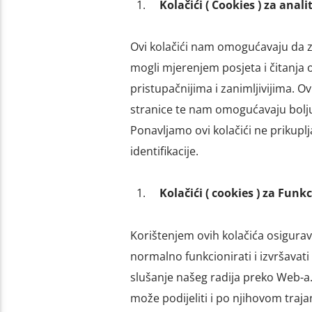
Kolačići ( Cookies ) za anal
Ovi kolačići nam omogućavaju da zn
mogli mjerenjem posjeta i čitanja 
pristupačnijima i zanimljivijima. 
stranice te nam omogućavaju bolju
Ponavljamo ovi kolačići ne prikupl
identifikacije.
Kolačići ( cookies ) za Funk
Korištenjem ovih kolačića osigurav
normalno funkcionirati i izvršavat
slušanje našeg radija preko Web-a. (
može podijeliti i po njihovom tra