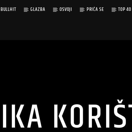
BULLHIT
GLAZBA
OSVOJI
PRIČA SE
TOP 40
TIKA KORIŠ