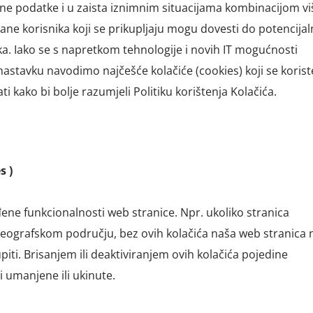
bne podatke i u zaista iznimnim situacijama kombinacijom vi
ane korisnika koji se prikupljaju mogu dovesti do potencijal
ka. Iako se s napretkom tehnologije i novih IT mogućnosti
nastavku navodimo najčešće kolačiće (cookies) koji se korist
i kako bi bolje razumjeli Politiku korištenja Kolačića.
s )
ene funkcionalnosti web stranice. Npr. ukoliko stranica
grafskom području, bez ovih kolačića naša web stranica ne
upiti. Brisanjem ili deaktiviranjem ovih kolačića pojedine
i umanjene ili ukinute.