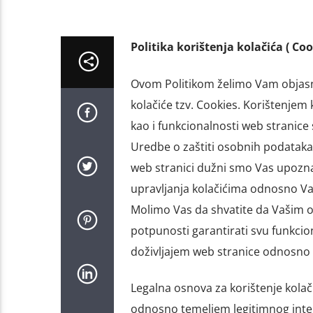
Politika korištenja kolačića ( Coo
Ovom Politikom želimo Vam objasni
kolačiće tzv. Cookies. Korištenjem
kao i funkcionalnosti web stranice
Uredbe o zaštiti osobnih podataka 
web stranici dužni smo Vas upozna
upravljanja kolačićima odnosno Vaš
Molimo Vas da shvatite da Vašim o
potpunosti garantirati svu funkcio
doživljajem web stranice odnosno 
Legalna osnova za korištenje kolači
odnosno temeljem legitimnog intere