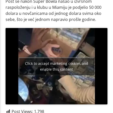
Post se nakon Super Bowla našao u izvrsnom
raspoloženju i u klubu u Miamiju je podjelio 50 000
dolara u novčanicama od jednog dolara svima oko
sebe, što je već jednom napravio prošle godine.
Click to accept marketing cookies and
enable this content
Post Views:
1,798