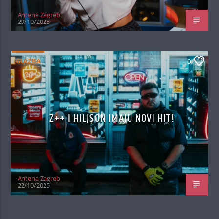
Antena Zagreb
29/10/2025
GLAZBA
0
Z++ I HILJSON IMAJU NOVI HIT!
Antena Zagreb
22/10/2025