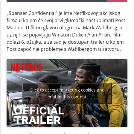
„Spenser Confidential” je ime Netflixovog akcijskog
filma u kojem će svoj prvi glumački nastup imati Post
Malone. U flimu glavnu ulogu ima Mark Wahlberg, a
uz njih se pojavljuju Winston Duke i Alan Arkin. Film
dolazi 6. ožujka, a za sad je dostupan trailer u kojem
Post započinje probleme s Wahlbergom u zatvoru.
Click to accept marketing cookies and
enable this content