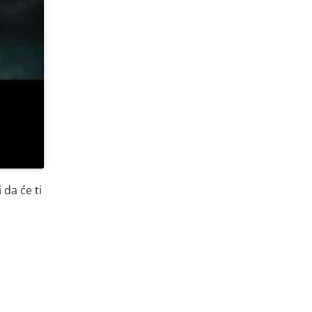
da će ti