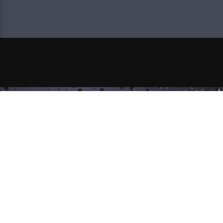
NEXT POST
NAJSKUPLJI TAJNI ZVUK JE