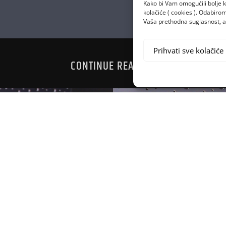
Kako bi Vam omogućili bolje k
kolačiće ( cookies ). Odabir
Vaša prethodna suglasnost, a 
Prihvati sve kolačiće
CONTINUE READING
MEDICINS
 POGOĐEN!