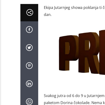
Ekipa Jutarnjeg showa poklanja ti č
dan.
Svakog jutra od 6 do 9 u Jutarnje
paketom Dorina čokolade. Nema krite