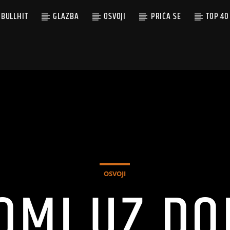
BULLHIT
GLAZBA
OSVOJI
PRIČA SE
TOP 40
OSVOJI
OMI UZ DO