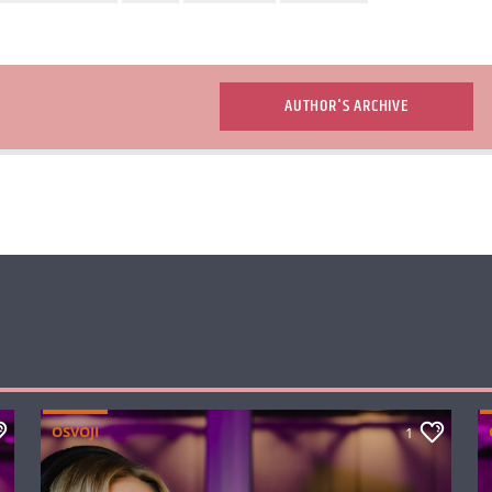
AUTHOR'S ARCHIVE
OSVOJI
1