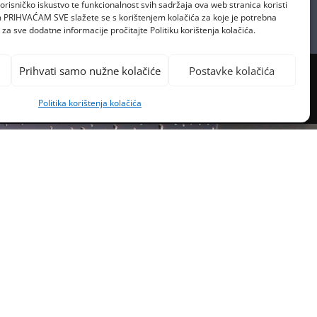
orisničko iskustvo te funkcionalnost svih sadržaja ova web stranica koristi
om PRIHVAĆAM SVE slažete se s korištenjem kolačića za koje je potrebna
za sve dodatne informacije pročitajte Politiku korištenja kolačića.
Prihvati samo nužne kolačiće
Postavke kolačića
Politika korištenja kolačića
PREVIOUS POST
KA SESTRA OSVOJILA 15.000
KUNA!