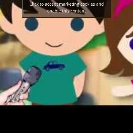
Click to accept marketing cookies and
enable this content