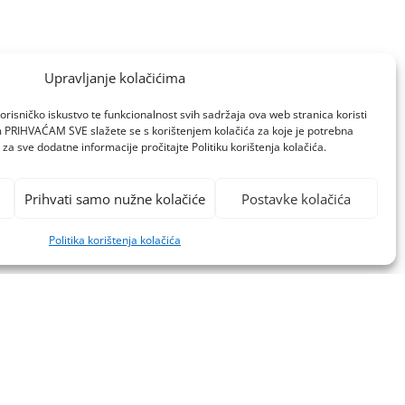
Upravljanje kolačićima
orisničko iskustvo te funkcionalnost svih sadržaja ova web stranica koristi
om PRIHVAĆAM SVE slažete se s korištenjem kolačića za koje je potrebna
za sve dodatne informacije pročitajte Politiku korištenja kolačića.
Prihvati samo nužne kolačiće
Postavke kolačića
Politika korištenja kolačića