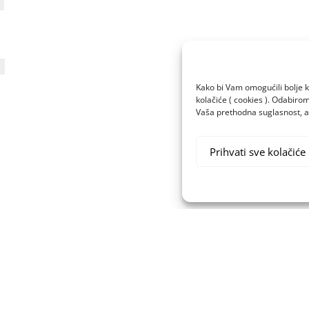
Kako bi Vam omogućili bolje k
kolačiće ( cookies ). Odabir
Vaša prethodna suglasnost, a 
Prihvati sve kolačiće