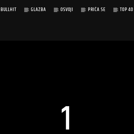
BULLHIT
GLAZBA
OSVOJI
PRIČA SE
TOP 40
1