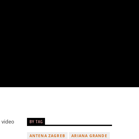
BY TAG
i video
ANTENA ZAGREB
ARIANA GRANDE