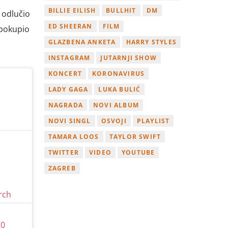
BILLIE EILISH
BULLHIT
DM
 odlučio
ED SHEERAN
FILM
 pokupio
GLAZBENA ANKETA
HARRY STYLES
INSTAGRAM
JUTARNJI SHOW
KONCERT
KORONAVIRUS
LADY GAGA
LUKA BULIĆ
NAGRADA
NOVI ALBUM
NOVI SINGL
OSVOJI
PLAYLIST
TAMARA LOOS
TAYLOR SWIFT
TWITTER
VIDEO
YOUTUBE
ZAGREB
rch
20