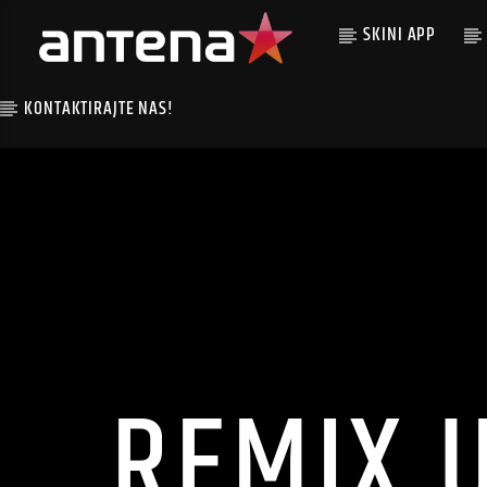
SKINI APP
KONTAKTIRAJTE NAS!
REMIX 