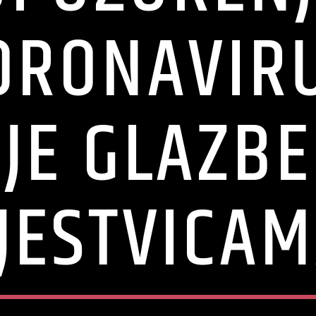
ORONAVIR
JE GLAZB
JESTVICA