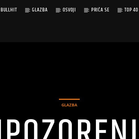
BULLHIT
GLAZBA
OSVOJI
PRIČA SE
TOP 40
GLAZBA
UPOZORENJ