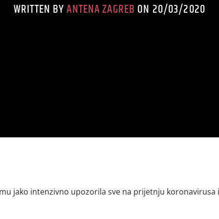
WRITTEN BY
ANTENA ZAGREB
ON 20/03/2020
amu jako intenzivno upozorila sve na prijetnju koronavirusa 