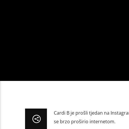
Cardi B je prošli tjedan na Instagr
se brzo proširio internetom.