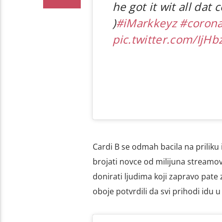
he got it wit all dat
)
#iMarkkeyz
#corona
pic.twitter.com/IjH
Cardi B se odmah bacila na priliku i
brojati novce od milijuna streamova
donirati ljudima koji zapravo pate 
oboje potvrdili da svi prihodi idu 