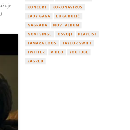
ražuje
KONCERT
KORONAVIRUS
U
LADY GAGA
LUKA BULIĆ
NAGRADA
NOVI ALBUM
NOVI SINGL
OSVOJI
PLAYLIST
TAMARA LOOS
TAYLOR SWIFT
TWITTER
VIDEO
YOUTUBE
ZAGREB