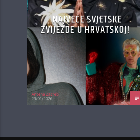
NAJVEĆE SVJETSKE
ZVIJEZDE U HRVATSKOJ!
Antena Zagreb
29/01/2026