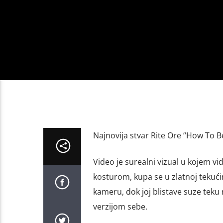
Najnovija stvar Rite Ore “How To Be
Video je surealni vizual u kojem v
kosturom, kupa se u zlatnoj tekući
kameru, dok joj blistave suze teku
verzijom sebe.