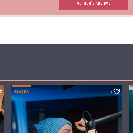
AUTHOR'S ARCHIVE
GLAZBA
9