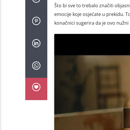
Što bi sve to trebalo značiti objas
emocije koje osjećate u prekidu. To
konačnici sugerira da je ovo nužni 