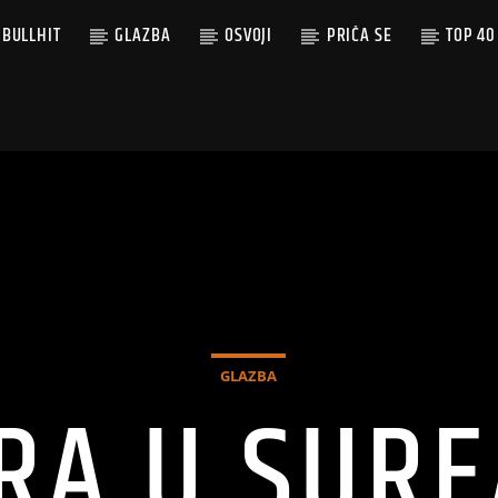
BULLHIT
GLAZBA
OSVOJI
PRIČA SE
TOP 40
GLAZBA
ORA U SUR