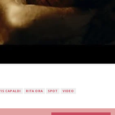
IS CAPALDI
RITA ORA
SPOT
VIDEO