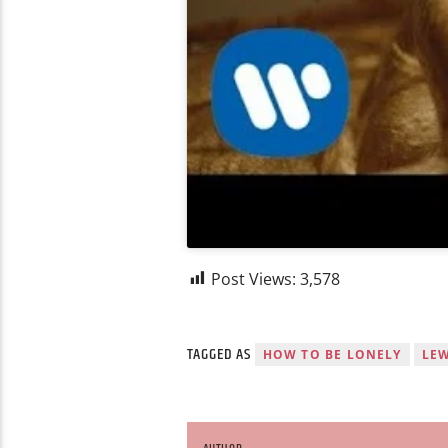
Post Views:
3,578
TAGGED AS
HOW TO BE LONELY
LEW