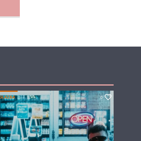
GLAZBA
0