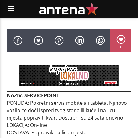
1
NAZIV: SERVICEPOINT
PONUDA: Pokretni servis mobitela i tableta. Njihovo
vozilo će doći ispred tvog stana ili kuće i na licu
mjesta popraviti kvar. Dostupni su 24 sata dnevno
LOKACIJA: On-line
DOSTAVA: Popravak na licu mjesta