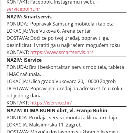
KONTAKT: Facebook, Instagramu i webu –
servicepoint.hr
NAZIV: Smartservis
PONUDA: Popravak Samsung mobitela i tableta
LOKACIJA: Vice Vukova 6, Arena centar
DOSTAVA: Doći će po tvoj uređaj, popraviti ga,
dezinficirati i vratiti ga u najkraćem mogućem roku
KONTAKT:
https://www.smartservis.hr/
NAZIV: iService
PONUDA: Brz i beskontaktan servis mobitela, tableta
i MAC računala.
LOKACIJA: Ulica grada Vukovara 20, 10000 Zagreb
DOSTAVA: Popravljeni uređaj na adresu stiže u roku
od jednog dana.
KONTAKT:
https://iservice.hr/
NAZIV: KLIMA BUHIN obrt, vl. Franjo Buhin
PONUDA: Prodaja, servis i montaža klima uređaja
LOKACIJA: Maksimirska 11, Zagreb
DOSTAVA: Moguća dostavnom službom bilo gdje u