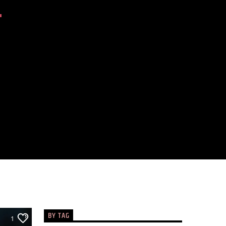
BY TAG
1