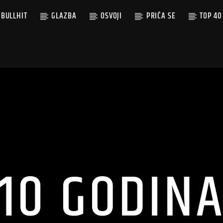
BULLHIT
GLAZBA
OSVOJI
PRIČA SE
TOP 40
10 GODIN