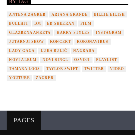
BY TAG
ANTENA ZAGREB
ARIANA GRANDE
BILLIE EILISH
BULLHIT
DM
ED SHEERAN
FILM
GLAZBENA ANKETA
HARRY STYLES
INSTAGRAM
JUTARNJI SHOW
KONCERT
KORONAVIRUS
LADY GAGA
LUKA BULIĆ
NAGRADA
NOVI ALBUM
NOVI SINGL
OSVOJI
PLAYLIST
TAMARA LOOS
TAYLOR SWIFT
TWITTER
VIDEO
YOUTUBE
ZAGREB
PAGES