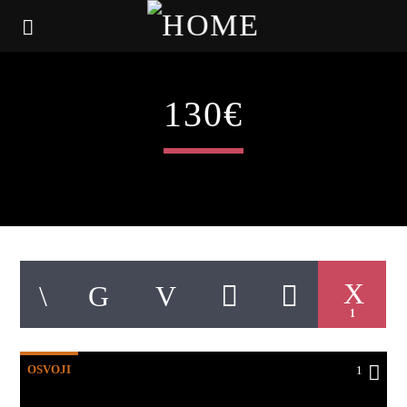
130€
1
OSVOJI
1